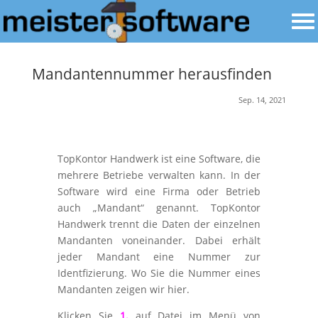
Mandantennummer herausfinden
Sep. 14, 2021
TopKontor Handwerk ist eine Software, die
mehrere Betriebe verwalten kann. In der
Software wird eine Firma oder Betrieb
auch „Mandant“ genannt. TopKontor
Handwerk trennt die Daten der einzelnen
Mandanten voneinander. Dabei erhält
jeder Mandant eine Nummer zur
Identfizierung. Wo Sie die Nummer eines
Mandanten zeigen wir hier.
Klicken Sie
1.
auf Datei im Menü von