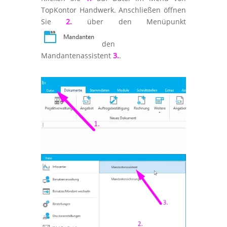
TopKontor Handwerk. Anschließen öffnen
Sie
2.
über den Menüpunkt
den
Mandantenassistent
3.
.