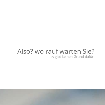
Deshalb erhalten Sie eben nicht nur eine
Demoversion von TopKontor Handwerk,
sondern auch eine Testversion vom
„Kunde sein“. Zudem inverstieren wir
lieber in unsere Partnerschaft als in eine
sinnlose Verkaufmaschinerie!
Also? wo rauf warten Sie?
…es gibt keinen Grund dafür!