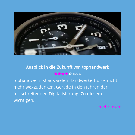
Ausblick in die Zukunft von tophandwerk
4.5/5
(2)
tophandwerk ist aus vielen Handwerkerbüros nicht
mehr wegzudenken. Gerade in den Jahren der
fortschreitenden Digitalisierung. Zu diesem
wichtigen...
mehr lesen