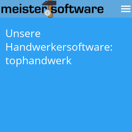
Unsere
Handwerkersoftware:
tophandwerk
Handwerker
software