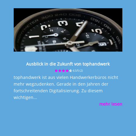
Ausblick in die Zukunft von tophandwerk
4.5/5
(2)
tophandwerk ist aus vielen Handwerkerbüros nicht
mehr wegzudenken. Gerade in den Jahren der
fortschreitenden Digitalisierung. Zu diesem
wichtigen...
mehr lesen