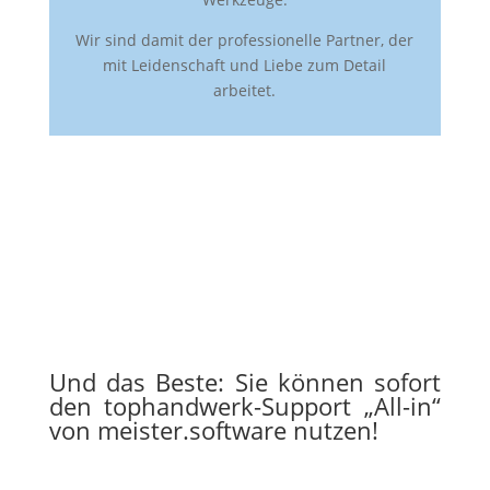
Wir sind damit der professionelle Partner, der
mit Leidenschaft und Liebe zum Detail
arbeitet.
Und das Beste: Sie können sofort
den tophandwerk-Support „
All-in
“
von meister.software nutzen!