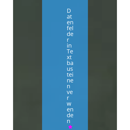
D
at
en
fel
de
r
in
Te
xt
ba
us
tei
ne
n
ve
r
w
en
de
n