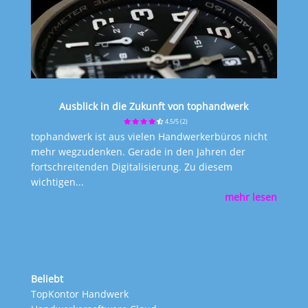
Ausblick in die Zukunft von tophandwerk
4.5/5
(2)
tophandwerk ist aus vielen Handwerkerbüros nicht
mehr wegzudenken. Gerade in den Jahren der
fortschreitenden Digitalisierung. Zu diesem
wichtigen...
mehr lesen
Beliebt
TopKontor Handwerk