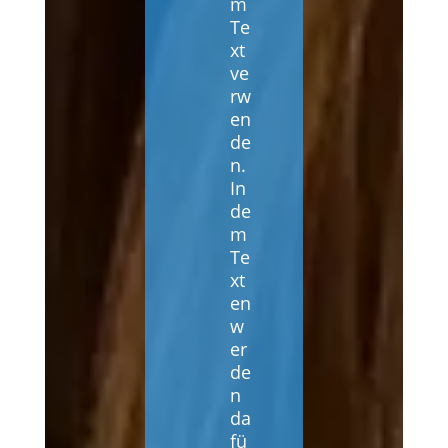
m
Te
xt
ve
rw
en
de
n.
In
de
m
Te
xt
en
w
er
de
n
da
fü