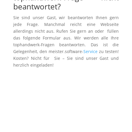
beantwortet?
Sie sind unser Gast, wir beantworten Ihnen gern
jede Frage. Manchmal reicht eine Webseite
allerdings nicht aus. Rufen Sie gern an oder füllen
das folgende Formular aus. Wir werden alle Ihre
tophandwerk-Fragen beantworten. Das ist die
Gelegenheit, den meister.software-
Service
zu testen!
Kosten? Nicht für Sie – Sie sind unser Gast und
herzlich eingeladen!