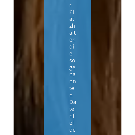
r
Pl
at
zh
alt
er,
di
e
so
ge
na
nn
te
n
Da
te
nf
el
de