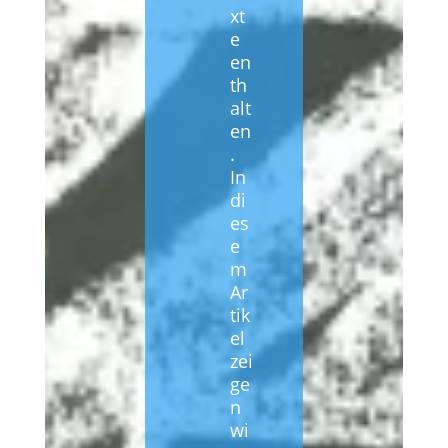
xt
e
en
th
alt
en
.
In
di
es
e
m
Ar
tik
el
zei
ge
n
wi