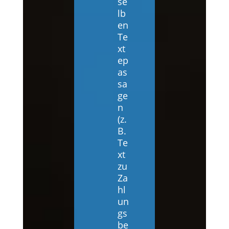
se
lb
en
Te
xt
ep
as
sa
ge
n
(z.
B.
Te
xt
zu
Za
hl
un
gs
be