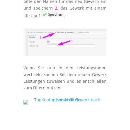
bitte den Namen für das neu Gewerb ein
und speichern
2.
das Gewerk mit einem
Klick auf
.
Wenn Sie nun in den Leistungstamm
wechseln können Sie dem neuen Gewerk
Leistungen zuweisen und es anschließen
zum Filtern nutzen.