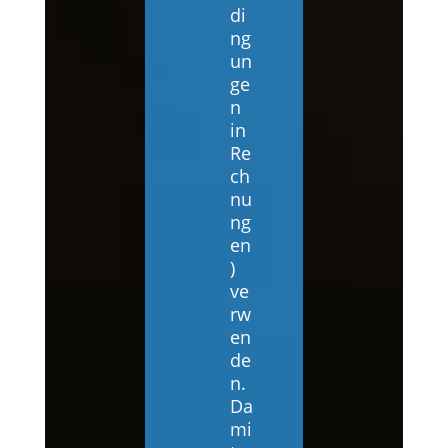
di
ng
un
ge
n
in
Re
ch
nu
ng
en
)
ve
rw
en
de
n.
Da
mi