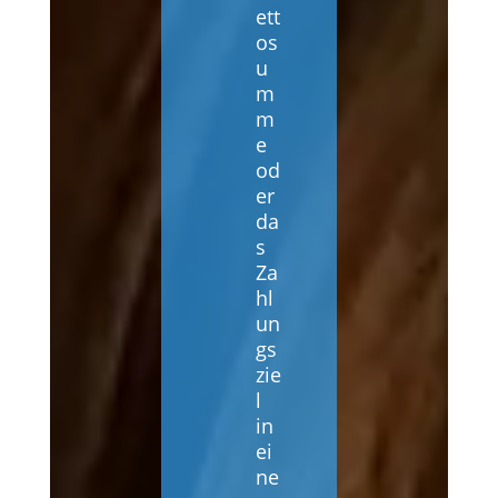
ett
os
u
m
m
e
od
er
da
s
Za
hl
un
gs
zie
l
in
ei
ne